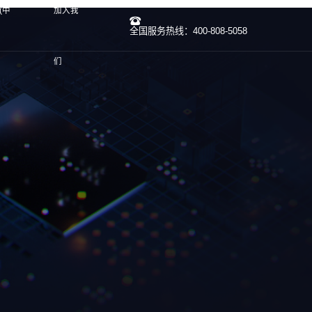
(中
加入我
全国服务热线：400-808-5058
们