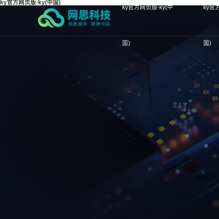
ky官方网页版-ky(中国)
ky官方网页版-ky(中
ky官
国)
国)