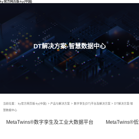
ky官方网页版-ky(中国)
DT解决方案-智慧数据中心
当前位置：
ky官方网页版-ky(中国)
>
产品与解决方案
>
数字孪生(DT)平台及解决方案
>
DT解决方案-智
慧数据中心
MetaTwins®数字孪生及工业大数据平台
MetaTwin