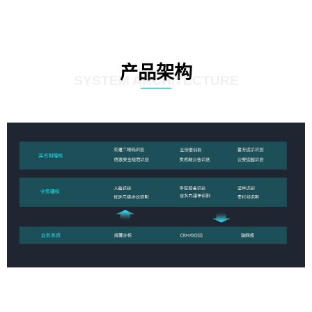
产品架构
SYSTEM ARCHITECTURE