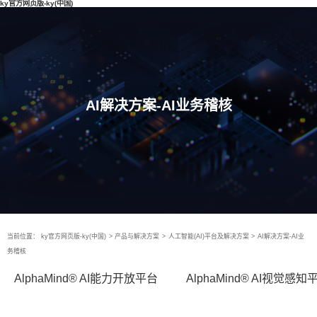
ky官方网页版-ky(中国)
AI解决方案-AI业务稽核
当前位置：
ky官方网页版-ky(中国)
>
产品与解决方案
>
人工智能(AI)平台及解决方案
>
AI解决方案-AI业
务稽核
AlphaMind® AI能力开放平台
AlphaMind® AI视觉感知