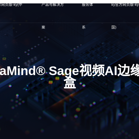
方网页版-ky(中
产品与解决方
服务体
ky官方网页版-ky
案
系
国)
haMind® Sage视频AI
盒