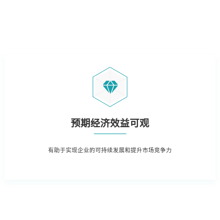
预期经济效益可观
有助于实现企业的可持续发展和提升市场竞争力