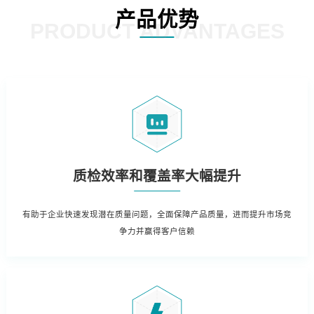
产品优势
PRODUCT ADVANTAGES
质检效率和覆盖率大幅提升
有助于企业快速发现潜在质量问题，全面保障产品质量，进而提升市场竞
争力并赢得客户信赖