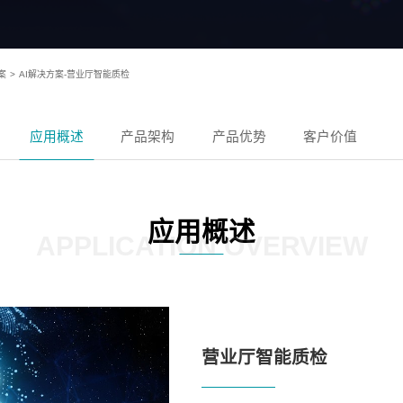
案
>
AI解决方案-营业厅智能质检
应用概述
产品架构
产品优势
客户价值
应用概述
APPLICATION OVERVIEW
营业厅智能质检