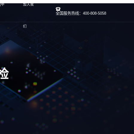
(中
加入我
全国服务热线：400-808-5058
们
检