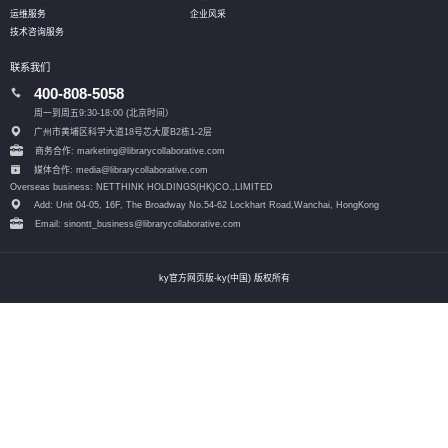
运维服务
企业风采
技术咨询服务
联系我们
400-808-5058
周一到周五9:30-18:00 (北京时间）
广州市黄埔区科学大道18号芯大厦B2栋1-2层
商务合作: marketing@librarycollaborative.com
媒体合作: media@librarycollaborative.com
Overseas business: NETTHINK HOLDINGS(HK)CO.,LIMITED
Add: Unit 04-05, 16F, The Broadway No.54-62 Lockhart Road,
Wanchai, HongKong
Email: sinontt_business@librarycollaborative.com
ky官方网页版-ky(中国) 版权所有