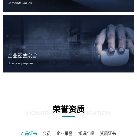
Corporate values
企业经营宗旨
Business purpose
荣誉资质
HONOR AND QUALIFICATION
产品证书
会员
企业荣誉
知识产权
资质证书