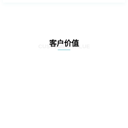
客户价值
CUSTOMER VALUE
01
基于深度学习的照片模糊性检测方法
02
工程照片历史重复性检测方法
03
与移动互联网技术充分融合